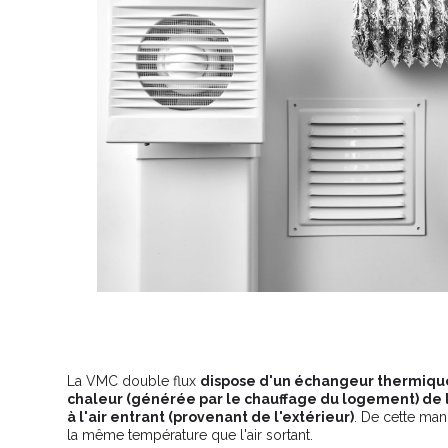
La VMC double flux
dispose d'un échangeur thermique
chaleur (générée par le chauffage du logement) de l'a
à l'air entrant (provenant de l'extérieur)
. De cette mani
la même température que l'air sortant.