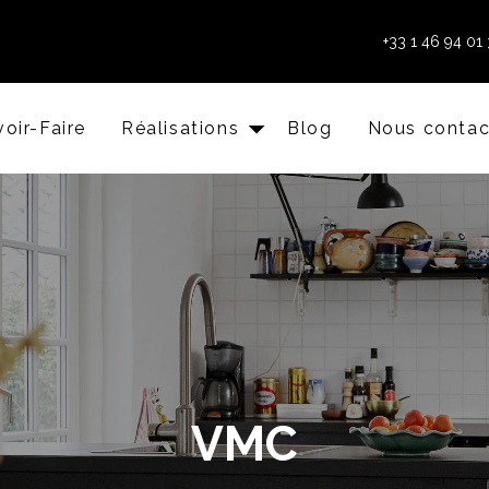
+33 1 46 94 01 
oir-Faire
Réalisations
Blog
Nous contac
VMC