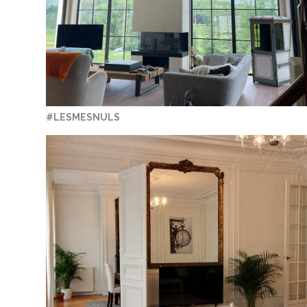
#LESMESNULS