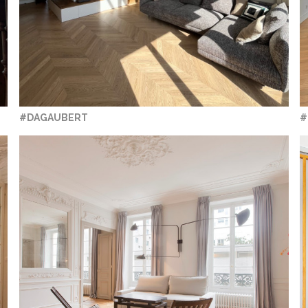
#DAGAUBERT
#