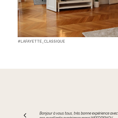
#LAFAYETTE_CLASSIQUE
En tant qu'architecte d'intérieur, j'ai eu le pla
seulement professionnelle, mais aussi extrêmem
de chaque projet et à proposer des solutions ada