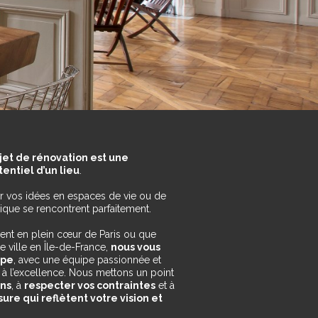
et de rénovation est une
entiel d’un lieu
.
r vos idées en espaces de vie ou de
étique se rencontrent parfaitement.
nt en plein cœur de Paris ou que
 ville en Île-de-France,
nous vous
ape
, avec une équipe passionnée et
 à l’excellence. Nous mettons un point
ins
, à
respecter vos contraintes
et à
ure qui reflètent votre vision et