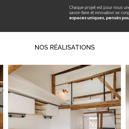
Chaque projet est pour nous une
savoir-faire et innovation se co
espaces uniques, pensés pou
NOS RÉALISATIONS