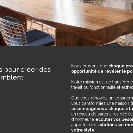
Nous croyons que
chaque proj
s pour créer des
opportunité de révéler le pot
emblent
Notre mission est de transforme
travail où fonctionnalité et esth
Que vous rénoviez un apparteme
vous transformiez une maison de
accompagnons à chaque ét
un réseau de partenaires dédiés
d’honneur à
écouter vos beso
apporter des
solutions sur mes
votre style
.