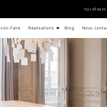
+33 1 46 94 01 
voir-Faire
Réalisations
Blog
Nous conta