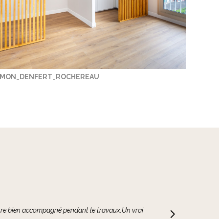
MON_DENFERT_ROCHEREAU
e recommander leurs services. Leur équipe est non
 capacité à comprendre les besoins spécifiques
e reflètent dans chaque étape du processus, de la