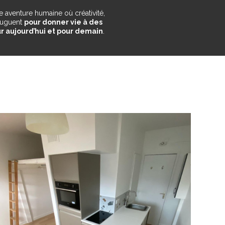
 aventure humaine où créativité,
njuguent
pour donner vie à des
r aujourd’hui et pour demain
.