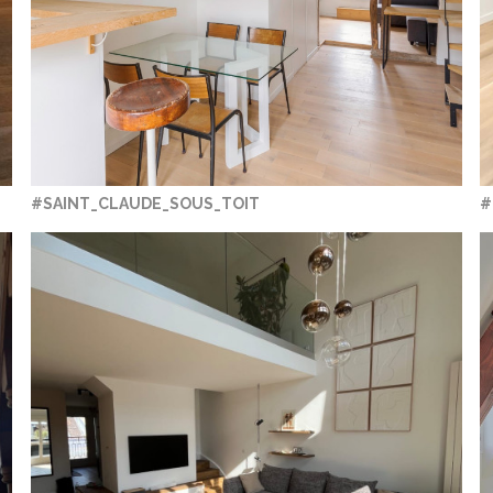
#SAINT_CLAUDE_SOUS_TOIT
#