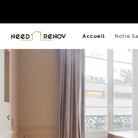
Passer
au
contenu
principal
Accueil
Notre Sa