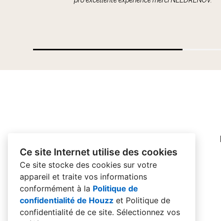
planification à la réalisation. J'ai particulièreme
leur savoir-f...
Ce site Internet utilise des cookies
Ce site stocke des cookies sur votre
appareil et traite vos informations
conformément à la
Politique de
confidentialité de Houzz
et
Politique de
confidentialité de ce site
. Sélectionnez vos